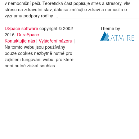
v nemocniční péči. Teoretická část popisuje stres a stresory, vliv
stresu na zdravotní stav, dále se zmiňuji o zdraví a nemoci a o
významu podpory rodiny ...
DSpace software
copyright © 2002-
Theme by
2016
DuraSpace
Kontaktujte nás
|
Vyjádření názoru
|
Na tomto webu jsou používány
pouze cookies nezbytně nutné pro
zajištění fungování webu, pro které
není nutné získat souhlas.