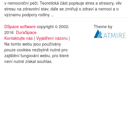
v nemocniční péči. Teoretická část popisuje stres a stresory, vliv
stresu na zdravotní stav, dále se zmiňuji o zdraví a nemoci a o
významu podpory rodiny ...
DSpace software
copyright © 2002-
Theme by
2016
DuraSpace
Kontaktujte nás
|
Vyjádření názoru
|
Na tomto webu jsou používány
pouze cookies nezbytně nutné pro
zajištění fungování webu, pro které
není nutné získat souhlas.