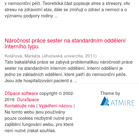
v nemocniční péči. Teoretická část popisuje stres a stresory, vliv
stresu na zdravotní stav, dále se zmiňuji o zdraví a nemoci a o
významu podpory rodiny ...
Náročnost práce sester na standardním oddělení
interního typu
Kolářová, Markéta
(
Jihočeská univerzita
,
2011
)
Tato bakalářská práce se zabývá problematikou náročnosti práce
sester na standardním interním oddělení. Interní oddělení je
jedno ze základních oddělení, které patří do nemocniční péče.
Jsou zde hospitalizováni pacienti s ...
DSpace software
copyright © 2002-
Theme by
2016
DuraSpace
Kontaktujte nás
|
Vyjádření názoru
|
Na tomto webu jsou používány
pouze cookies nezbytně nutné pro
zajištění fungování webu, pro které
není nutné získat souhlas.