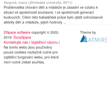
Vargová, Ivana
(
Jihočeská univerzita
,
2011
)
Problematika chování dětí a mládeže je zásadní ve vztahu k
situaci ve společnosti současné, i ve společnosti generací
budoucích. Cílem této bakalářské práce bylo zjistit volnočasové
aktivity dětí a mládeže, jejich hodnoty ...
DSpace software
copyright © 2002-
Theme by
2016
DuraSpace
Kontaktujte nás
|
Vyjádření názoru
|
Na tomto webu jsou používány
pouze cookies nezbytně nutné pro
zajištění fungování webu, pro které
není nutné získat souhlas.