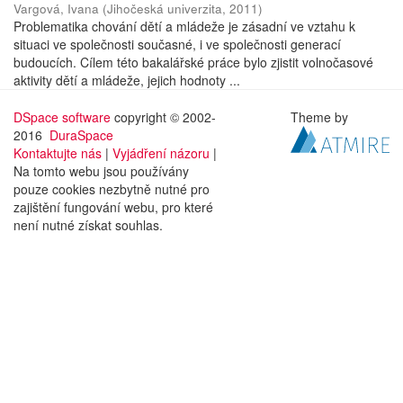
Vargová, Ivana
(
Jihočeská univerzita
,
2011
)
Problematika chování dětí a mládeže je zásadní ve vztahu k
situaci ve společnosti současné, i ve společnosti generací
budoucích. Cílem této bakalářské práce bylo zjistit volnočasové
aktivity dětí a mládeže, jejich hodnoty ...
DSpace software
copyright © 2002-
Theme by
2016
DuraSpace
Kontaktujte nás
|
Vyjádření názoru
|
Na tomto webu jsou používány
pouze cookies nezbytně nutné pro
zajištění fungování webu, pro které
není nutné získat souhlas.