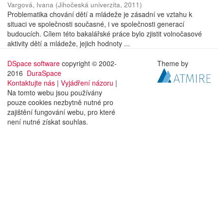
Vargová, Ivana
(
Jihočeská univerzita
,
2011
)
Problematika chování dětí a mládeže je zásadní ve vztahu k
situaci ve společnosti současné, i ve společnosti generací
budoucích. Cílem této bakalářské práce bylo zjistit volnočasové
aktivity dětí a mládeže, jejich hodnoty ...
DSpace software
copyright © 2002-
Theme by
2016
DuraSpace
Kontaktujte nás
|
Vyjádření názoru
|
Na tomto webu jsou používány
pouze cookies nezbytně nutné pro
zajištění fungování webu, pro které
není nutné získat souhlas.