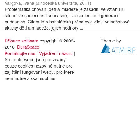
Vargová, Ivana
(
Jihočeská univerzita
,
2011
)
Problematika chování dětí a mládeže je zásadní ve vztahu k
situaci ve společnosti současné, i ve společnosti generací
budoucích. Cílem této bakalářské práce bylo zjistit volnočasové
aktivity dětí a mládeže, jejich hodnoty ...
DSpace software
copyright © 2002-
Theme by
2016
DuraSpace
Kontaktujte nás
|
Vyjádření názoru
|
Na tomto webu jsou používány
pouze cookies nezbytně nutné pro
zajištění fungování webu, pro které
není nutné získat souhlas.