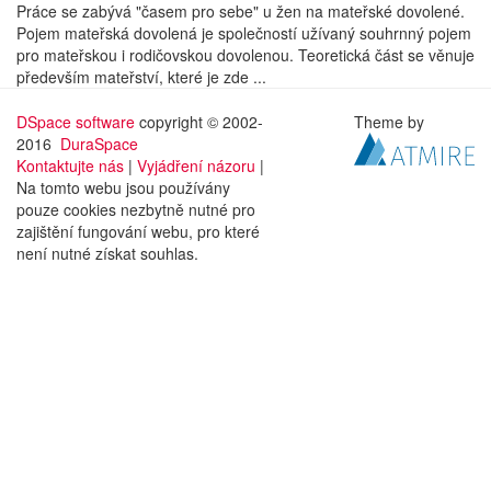
Práce se zabývá "časem pro sebe" u žen na mateřské dovolené.
Pojem mateřská dovolená je společností užívaný souhrnný pojem
pro mateřskou i rodičovskou dovolenou. Teoretická část se věnuje
především mateřství, které je zde ...
DSpace software
copyright © 2002-
Theme by
2016
DuraSpace
Kontaktujte nás
|
Vyjádření názoru
|
Na tomto webu jsou používány
pouze cookies nezbytně nutné pro
zajištění fungování webu, pro které
není nutné získat souhlas.