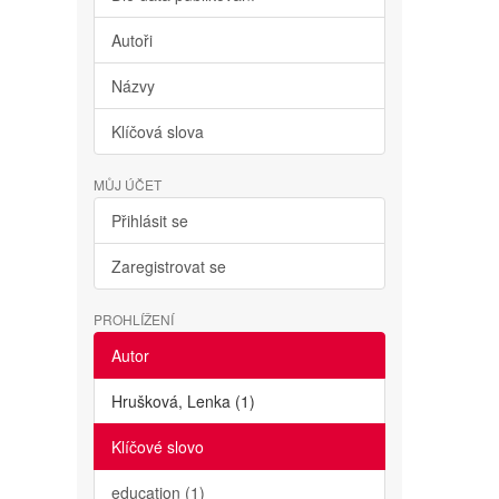
Autoři
Názvy
Klíčová slova
MŮJ ÚČET
Přihlásit se
Zaregistrovat se
PROHLÍŽENÍ
Autor
Hrušková, Lenka (1)
Klíčové slovo
education (1)