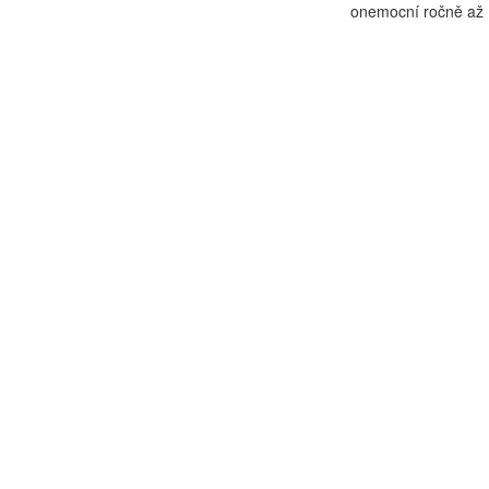
onemocní ročně až 