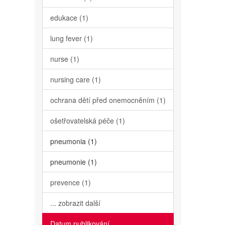
edukace (1)
lung fever (1)
nurse (1)
nursing care (1)
ochrana dětí před onemocněním (1)
ošetřovatelská péče (1)
pneumonia (1)
pneumonie (1)
prevence (1)
... zobrazit další
Datum publikování