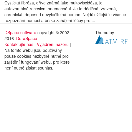
Cystická fibróza, dříve známá jako mukoviscidóza, je
autozomálně recesivní onemocnění. Je to dědičná, vrozená,
chronická, doposud nevyléčitelná nemoc. Nejdůležitější je včasné
rozpoznání nemoci a brzké zahájení léčby pro ...
DSpace software
copyright © 2002-
Theme by
2016
DuraSpace
Kontaktujte nás
|
Vyjádření názoru
|
Na tomto webu jsou používány
pouze cookies nezbytně nutné pro
zajištění fungování webu, pro které
není nutné získat souhlas.