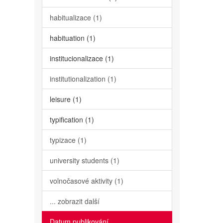
habitualizace (1)
habituation (1)
institucionalizace (1)
institutionalization (1)
leisure (1)
typification (1)
typizace (1)
university students (1)
volnočasové aktivity (1)
... zobrazit další
Datum publikování