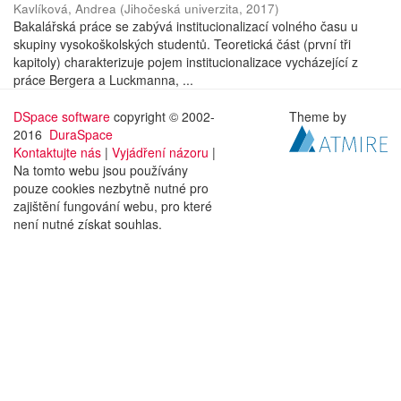
Kavlíková, Andrea
(
Jihočeská univerzita
,
2017
)
Bakalářská práce se zabývá institucionalizací volného času u
skupiny vysokoškolských studentů. Teoretická část (první tři
kapitoly) charakterizuje pojem institucionalizace vycházející z
práce Bergera a Luckmanna, ...
DSpace software
copyright © 2002-
Theme by
2016
DuraSpace
Kontaktujte nás
|
Vyjádření názoru
|
Na tomto webu jsou používány
pouze cookies nezbytně nutné pro
zajištění fungování webu, pro které
není nutné získat souhlas.