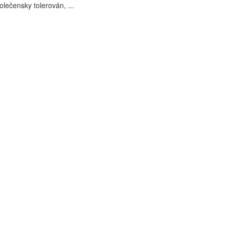
polečensky tolerován, ...