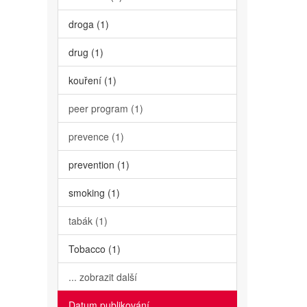
droga (1)
drug (1)
kouření (1)
peer program (1)
prevence (1)
prevention (1)
smoking (1)
tabák (1)
Tobacco (1)
... zobrazit další
Datum publikování