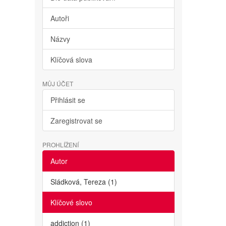
Autoři
Názvy
Klíčová slova
MŮJ ÚČET
Přihlásit se
Zaregistrovat se
PROHLÍŽENÍ
Autor
Sládková, Tereza (1)
Klíčové slovo
addiction (1)