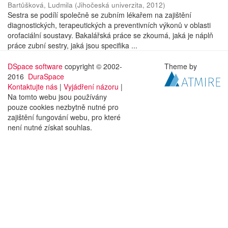
Bartůšková, Ludmila
(
Jihočeská univerzita
,
2012
)
Sestra se podílí společně se zubním lékařem na zajištění
diagnostických, terapeutických a preventivních výkonů v oblasti
orofaciální soustavy. Bakalářská práce se zkoumá, jaká je náplň
práce zubní sestry, jaká jsou specifika ...
DSpace software
copyright © 2002-
Theme by
2016
DuraSpace
Kontaktujte nás
|
Vyjádření názoru
|
Na tomto webu jsou používány
pouze cookies nezbytně nutné pro
zajištění fungování webu, pro které
není nutné získat souhlas.