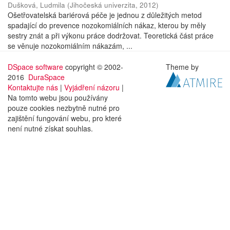
Dušková, Ludmila
(
Jihočeská univerzita
,
2012
)
Ošetřovatelská bariérová péče je jednou z důležitých metod
spadající do prevence nozokomiálních nákaz, kterou by měly
sestry znát a při výkonu práce dodržovat. Teoretická část práce
se věnuje nozokomiálním nákazám, ...
DSpace software
copyright © 2002-
Theme by
2016
DuraSpace
Kontaktujte nás
|
Vyjádření názoru
|
Na tomto webu jsou používány
pouze cookies nezbytně nutné pro
zajištění fungování webu, pro které
není nutné získat souhlas.