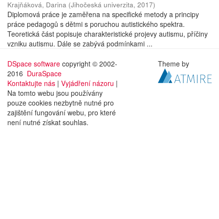
Krajňáková, Darina
(
Jihočeská univerzita
,
2017
)
Diplomová práce je zaměřena na specifické metody a principy
práce pedagogů s dětmi s poruchou autistického spektra.
Teoretická část popisuje charakteristické projevy autismu, příčiny
vzniku autismu. Dále se zabývá podmínkami ...
DSpace software
copyright © 2002-
Theme by
2016
DuraSpace
Kontaktujte nás
|
Vyjádření názoru
|
Na tomto webu jsou používány
pouze cookies nezbytně nutné pro
zajištění fungování webu, pro které
není nutné získat souhlas.