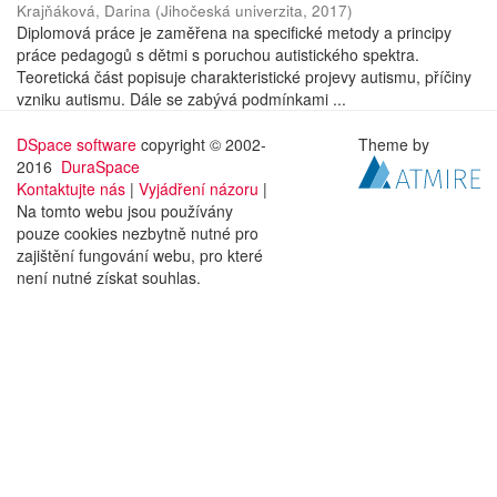
Krajňáková, Darina
(
Jihočeská univerzita
,
2017
)
Diplomová práce je zaměřena na specifické metody a principy
práce pedagogů s dětmi s poruchou autistického spektra.
Teoretická část popisuje charakteristické projevy autismu, příčiny
vzniku autismu. Dále se zabývá podmínkami ...
DSpace software
copyright © 2002-
Theme by
2016
DuraSpace
Kontaktujte nás
|
Vyjádření názoru
|
Na tomto webu jsou používány
pouze cookies nezbytně nutné pro
zajištění fungování webu, pro které
není nutné získat souhlas.