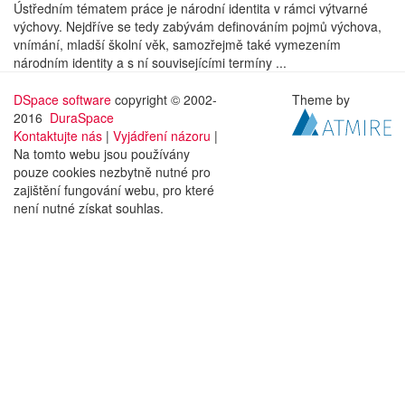
Ústředním tématem práce je národní identita v rámci výtvarné
výchovy. Nejdříve se tedy zabývám definováním pojmů výchova,
vnímání, mladší školní věk, samozřejmě také vymezením
národním identity a s ní souvisejícími termíny ...
DSpace software
copyright © 2002-
Theme by
2016
DuraSpace
Kontaktujte nás
|
Vyjádření názoru
|
Na tomto webu jsou používány
pouze cookies nezbytně nutné pro
zajištění fungování webu, pro které
není nutné získat souhlas.