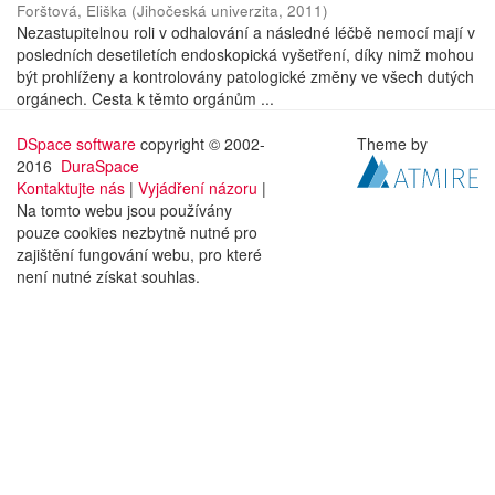
Forštová, Eliška
(
Jihočeská univerzita
,
2011
)
Nezastupitelnou roli v odhalování a následné léčbě nemocí mají v
posledních desetiletích endoskopická vyšetření, díky nimž mohou
být prohlíženy a kontrolovány patologické změny ve všech dutých
orgánech. Cesta k těmto orgánům ...
DSpace software
copyright © 2002-
Theme by
2016
DuraSpace
Kontaktujte nás
|
Vyjádření názoru
|
Na tomto webu jsou používány
pouze cookies nezbytně nutné pro
zajištění fungování webu, pro které
není nutné získat souhlas.