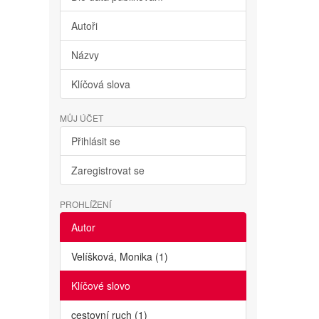
Autoři
Názvy
Klíčová slova
MŮJ ÚČET
Přihlásit se
Zaregistrovat se
PROHLÍŽENÍ
Autor
Velíšková, Monika (1)
Klíčové slovo
cestovní ruch (1)