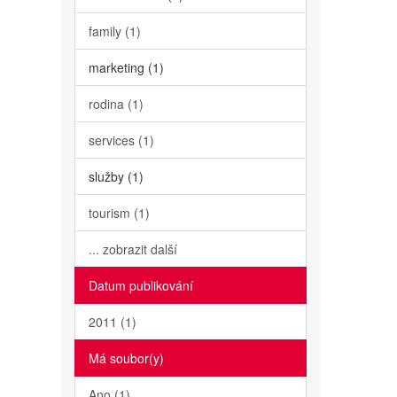
family (1)
marketing (1)
rodina (1)
services (1)
služby (1)
tourism (1)
... zobrazit další
Datum publikování
2011 (1)
Má soubor(y)
Ano (1)