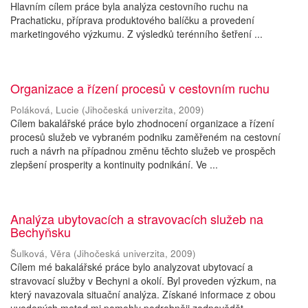
Hlavním cílem práce byla analýza cestovního ruchu na
Prachaticku, příprava produktového balíčku a provedení
marketingového výzkumu. Z výsledků terénního šetření ...
Organizace a řízení procesů v cestovním ruchu
Poláková, Lucie
(
Jihočeská univerzita
,
2009
)
Cílem bakalářské práce bylo zhodnocení organizace a řízení
procesů služeb ve vybraném podniku zaměřeném na cestovní
ruch a návrh na případnou změnu těchto služeb ve prospěch
zlepšení prosperity a kontinuity podnikání. Ve ...
Analýza ubytovacích a stravovacích služeb na
Bechyňsku
Šulková, Věra
(
Jihočeská univerzita
,
2009
)
Cílem mé bakalářské práce bylo analyzovat ubytovací a
stravovací služby v Bechyni a okolí. Byl proveden výzkum, na
který navazovala situační analýza. Získané informace z obou