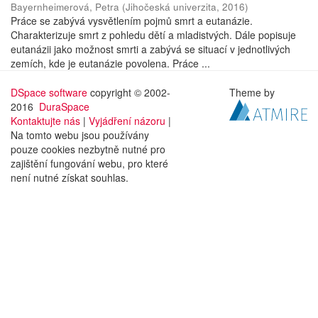
Bayernheimerová, Petra
(
Jihočeská univerzita
,
2016
)
Práce se zabývá vysvětlením pojmů smrt a eutanázie.
Charakterizuje smrt z pohledu dětí a mladistvých. Dále popisuje
eutanázii jako možnost smrti a zabývá se situací v jednotlivých
zemích, kde je eutanázie povolena. Práce ...
DSpace software
copyright © 2002-
Theme by
2016
DuraSpace
Kontaktujte nás
|
Vyjádření názoru
|
Na tomto webu jsou používány
pouze cookies nezbytně nutné pro
zajištění fungování webu, pro které
není nutné získat souhlas.