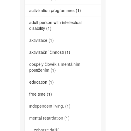
activization programmes (1)
adult person with intellectual
disability (1)
aktivizace (1)
aktivizační činnosti (1)
dospělý člověk s mentálním
postižením (1)
education (1)
free time (1)
independent living. (1)
mental retardation (1)
... zobrazit další