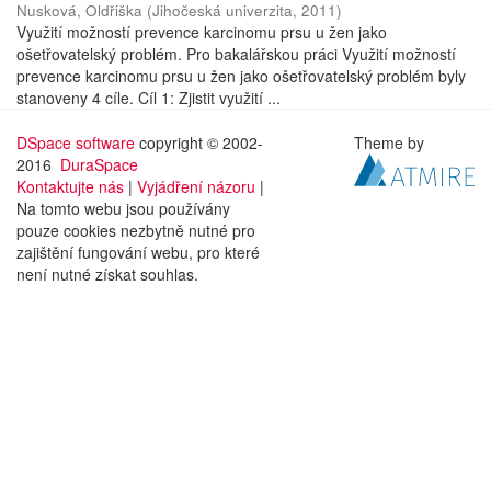
Nusková, Oldřiška
(
Jihočeská univerzita
,
2011
)
Využití možností prevence karcinomu prsu u žen jako
ošetřovatelský problém. Pro bakalářskou práci Využití možností
prevence karcinomu prsu u žen jako ošetřovatelský problém byly
stanoveny 4 cíle. Cíl 1: Zjistit využití ...
DSpace software
copyright © 2002-
Theme by
2016
DuraSpace
Kontaktujte nás
|
Vyjádření názoru
|
Na tomto webu jsou používány
pouze cookies nezbytně nutné pro
zajištění fungování webu, pro které
není nutné získat souhlas.