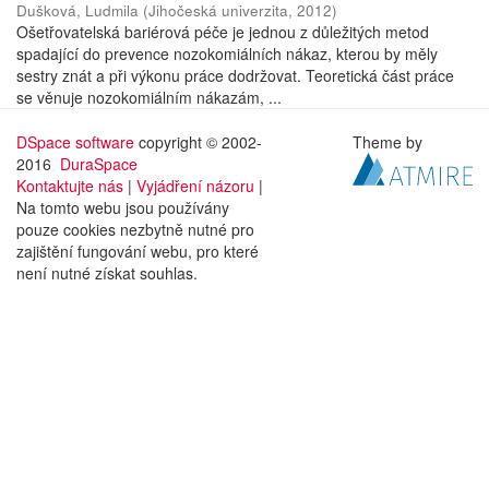
Dušková, Ludmila
(
Jihočeská univerzita
,
2012
)
Ošetřovatelská bariérová péče je jednou z důležitých metod
spadající do prevence nozokomiálních nákaz, kterou by měly
sestry znát a při výkonu práce dodržovat. Teoretická část práce
se věnuje nozokomiálním nákazám, ...
DSpace software
copyright © 2002-
Theme by
2016
DuraSpace
Kontaktujte nás
|
Vyjádření názoru
|
Na tomto webu jsou používány
pouze cookies nezbytně nutné pro
zajištění fungování webu, pro které
není nutné získat souhlas.