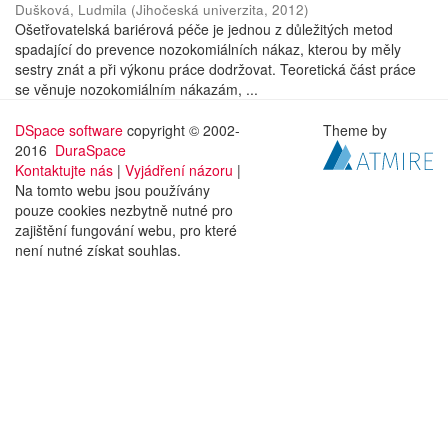
Dušková, Ludmila
(
Jihočeská univerzita
,
2012
)
Ošetřovatelská bariérová péče je jednou z důležitých metod
spadající do prevence nozokomiálních nákaz, kterou by měly
sestry znát a při výkonu práce dodržovat. Teoretická část práce
se věnuje nozokomiálním nákazám, ...
DSpace software
copyright © 2002-
Theme by
2016
DuraSpace
Kontaktujte nás
|
Vyjádření názoru
|
Na tomto webu jsou používány
pouze cookies nezbytně nutné pro
zajištění fungování webu, pro které
není nutné získat souhlas.