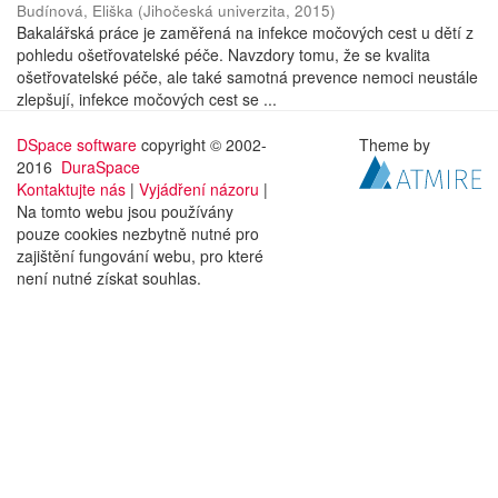
Budínová, Eliška
(
Jihočeská univerzita
,
2015
)
Bakalářská práce je zaměřená na infekce močových cest u dětí z
pohledu ošetřovatelské péče. Navzdory tomu, že se kvalita
ošetřovatelské péče, ale také samotná prevence nemoci neustále
zlepšují, infekce močových cest se ...
DSpace software
copyright © 2002-
Theme by
2016
DuraSpace
Kontaktujte nás
|
Vyjádření názoru
|
Na tomto webu jsou používány
pouze cookies nezbytně nutné pro
zajištění fungování webu, pro které
není nutné získat souhlas.