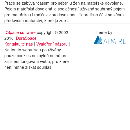
Práce se zabývá "časem pro sebe" u žen na mateřské dovolené.
Pojem mateřská dovolená je společností užívaný souhrnný pojem
pro mateřskou i rodičovskou dovolenou. Teoretická část se věnuje
především mateřství, které je zde ...
DSpace software
copyright © 2002-
Theme by
2016
DuraSpace
Kontaktujte nás
|
Vyjádření názoru
|
Na tomto webu jsou používány
pouze cookies nezbytně nutné pro
zajištění fungování webu, pro které
není nutné získat souhlas.