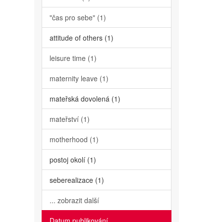
"čas pro sebe" (1)
attitude of others (1)
leisure time (1)
maternity leave (1)
mateřská dovolená (1)
mateřství (1)
motherhood (1)
postoj okolí (1)
seberealizace (1)
... zobrazit další
Datum publikování