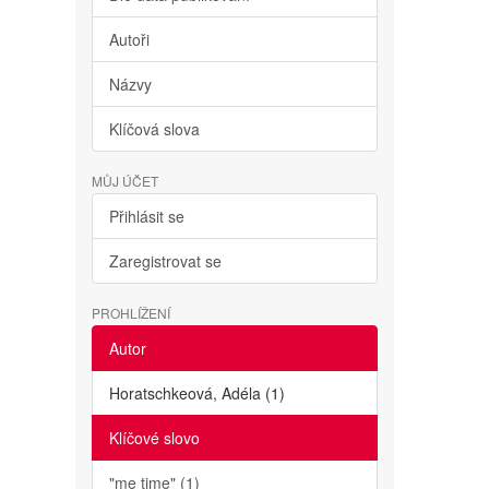
Autoři
Názvy
Klíčová slova
MŮJ ÚČET
Přihlásit se
Zaregistrovat se
PROHLÍŽENÍ
Autor
Horatschkeová, Adéla (1)
Klíčové slovo
"me time" (1)