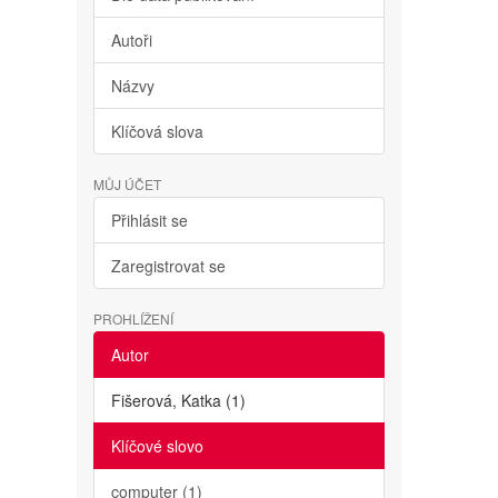
Autoři
Názvy
Klíčová slova
MŮJ ÚČET
Přihlásit se
Zaregistrovat se
PROHLÍŽENÍ
Autor
Fišerová, Katka (1)
Klíčové slovo
computer (1)