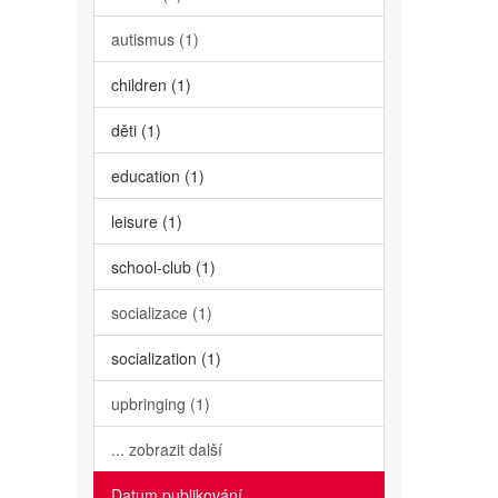
autismus (1)
children (1)
děti (1)
education (1)
leisure (1)
school-club (1)
socializace (1)
socialization (1)
upbringing (1)
... zobrazit další
Datum publikování