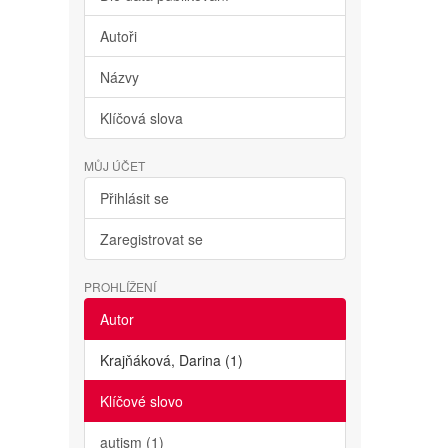
Autoři
Názvy
Klíčová slova
MŮJ ÚČET
Přihlásit se
Zaregistrovat se
PROHLÍŽENÍ
Autor
Krajňáková, Darina (1)
Klíčové slovo
autism (1)