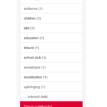
autismus (1)
children (1)
děti (1)
education (1)
leisure (1)
school-club (1)
socializace (1)
socialization (1)
upbringing (1)
... zobrazit další
Datum publikování