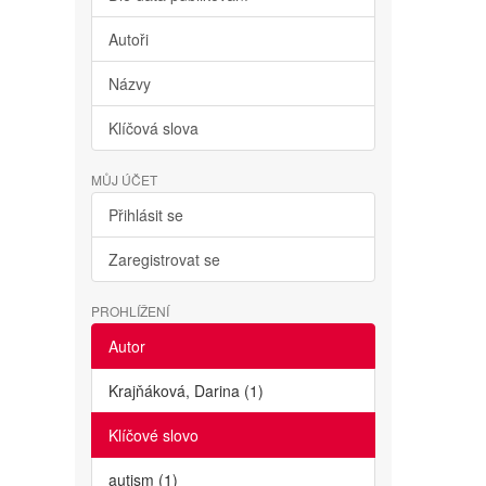
Autoři
Názvy
Klíčová slova
MŮJ ÚČET
Přihlásit se
Zaregistrovat se
PROHLÍŽENÍ
Autor
Krajňáková, Darina (1)
Klíčové slovo
autism (1)