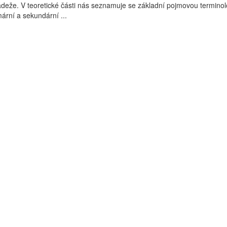
deže. V teoretické části nás seznamuje se základní pojmovou terminol
ární a sekundární ...