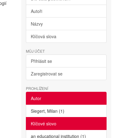
ogií
Autoři
Názvy
Klíčová slova
MŮJ ÚČET
Přihlásit se
Zaregistrovat se
PROHLÍŽENÍ
Autor
Siegert, Milan (1)
Klíčové slovo
an educational institution (1)