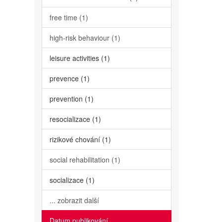
free time (1)
high-risk behaviour (1)
leisure activities (1)
prevence (1)
prevention (1)
resocializace (1)
rizikové chování (1)
social rehabilitation (1)
socializace (1)
... zobrazit další
Datum publikování