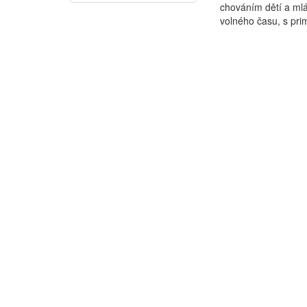
chováním dětí a mlá
volného času, s prim