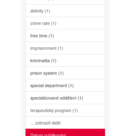
aktivity (1)
crime rate (1)
free time (1)
imprisonment (1)
kriminalita (1)
prison system (1)
special department (1)
specializované oddělení (1)
terapeutický program (1)
... zobrazit další
Datum publikování