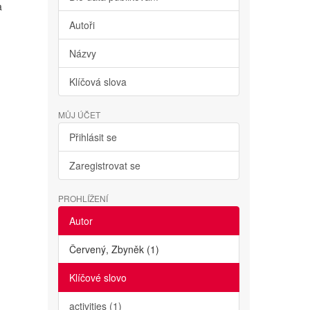
a
Autoři
Názvy
Klíčová slova
MŮJ ÚČET
Přihlásit se
Zaregistrovat se
PROHLÍŽENÍ
Autor
Červený, Zbyněk (1)
Klíčové slovo
activities (1)