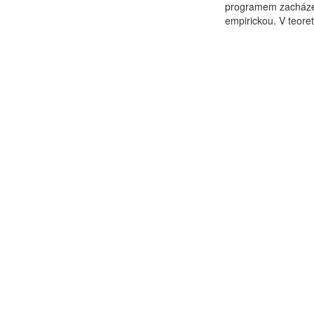
programem zacházení
empirickou. V teoret