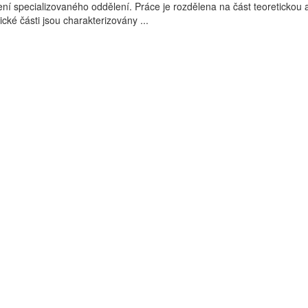
 specializovaného oddělení. Práce je rozdělena na část teoretickou 
ické části jsou charakterizovány ...