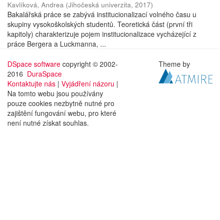
Kavlíková, Andrea
(
Jihočeská univerzita
,
2017
)
Bakalářská práce se zabývá institucionalizací volného času u
skupiny vysokoškolských studentů. Teoretická část (první tři
kapitoly) charakterizuje pojem institucionalizace vycházející z
práce Bergera a Luckmanna, ...
DSpace software
copyright © 2002-
Theme by
2016
DuraSpace
Kontaktujte nás
|
Vyjádření názoru
|
Na tomto webu jsou používány
pouze cookies nezbytně nutné pro
zajištění fungování webu, pro které
není nutné získat souhlas.