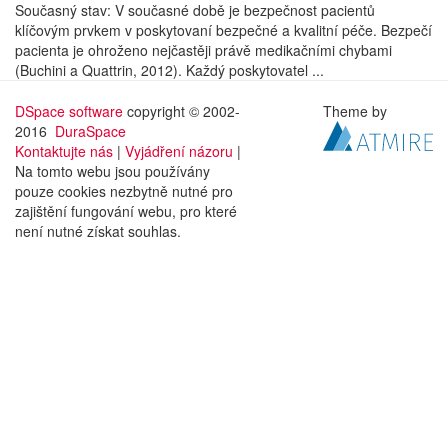
Současný stav: V současné době je bezpečnost pacientů
klíčovým prvkem v poskytovaní bezpečné a kvalitní péče. Bezpečí
pacienta je ohroženo nejčastěji právě medikačními chybami
(Buchini a Quattrin, 2012). Každý poskytovatel ...
DSpace software
copyright © 2002-
Theme by
2016
DuraSpace
Kontaktujte nás
|
Vyjádření názoru
|
Na tomto webu jsou používány
pouze cookies nezbytně nutné pro
zajištění fungování webu, pro které
není nutné získat souhlas.