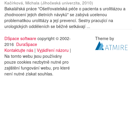
Kačírková, Michala
(
Jihočeská univerzita
,
2010
)
Bakalářská práce "Ošetřovatelská péče o pacienta s urolitiázou a
zhodnocení jejich dietních návyků" se zabývá ucelenou
problematikou urolitiázy a její prevencí. Sestry pracující na
urologických odděleních se běžně setkávají ...
DSpace software
copyright © 2002-
Theme by
2016
DuraSpace
Kontaktujte nás
|
Vyjádření názoru
|
Na tomto webu jsou používány
pouze cookies nezbytně nutné pro
zajištění fungování webu, pro které
není nutné získat souhlas.