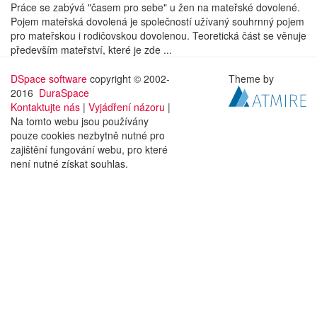
Práce se zabývá "časem pro sebe" u žen na mateřské dovolené.
Pojem mateřská dovolená je společností užívaný souhrnný pojem
pro mateřskou i rodičovskou dovolenou. Teoretická část se věnuje
především mateřství, které je zde ...
DSpace software
copyright © 2002-
Theme by
2016
DuraSpace
Kontaktujte nás
|
Vyjádření názoru
|
Na tomto webu jsou používány
pouze cookies nezbytně nutné pro
zajištění fungování webu, pro které
není nutné získat souhlas.