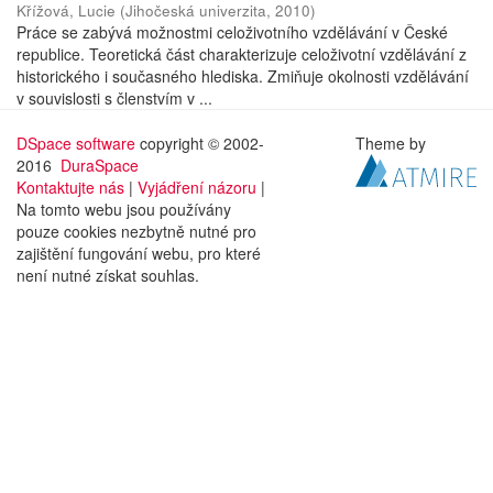
Křížová, Lucie
(
Jihočeská univerzita
,
2010
)
Práce se zabývá možnostmi celoživotního vzdělávání v České
republice. Teoretická část charakterizuje celoživotní vzdělávání z
historického i současného hlediska. Zmiňuje okolnosti vzdělávání
v souvislosti s členstvím v ...
DSpace software
copyright © 2002-
Theme by
2016
DuraSpace
Kontaktujte nás
|
Vyjádření názoru
|
Na tomto webu jsou používány
pouze cookies nezbytně nutné pro
zajištění fungování webu, pro které
není nutné získat souhlas.