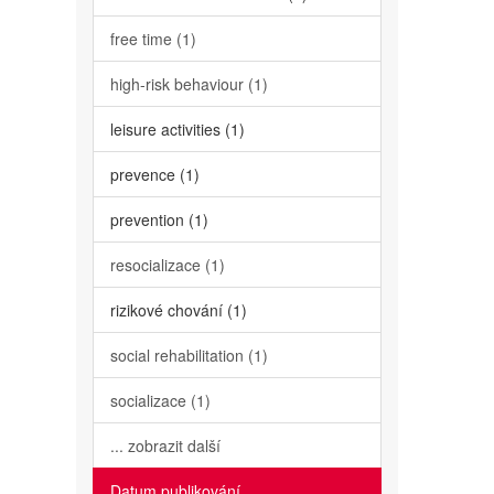
free time (1)
high-risk behaviour (1)
leisure activities (1)
prevence (1)
prevention (1)
resocializace (1)
rizikové chování (1)
social rehabilitation (1)
socializace (1)
... zobrazit další
Datum publikování