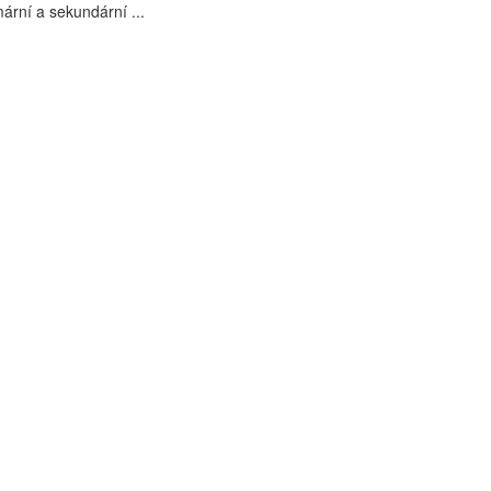
ární a sekundární ...