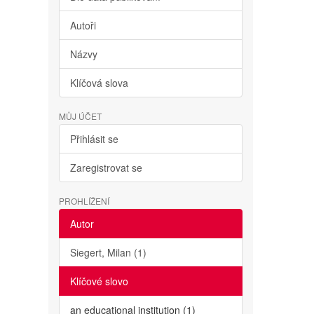
Autoři
Názvy
Klíčová slova
MŮJ ÚČET
Přihlásit se
Zaregistrovat se
PROHLÍŽENÍ
Autor
Siegert, Milan (1)
Klíčové slovo
an educational institution (1)