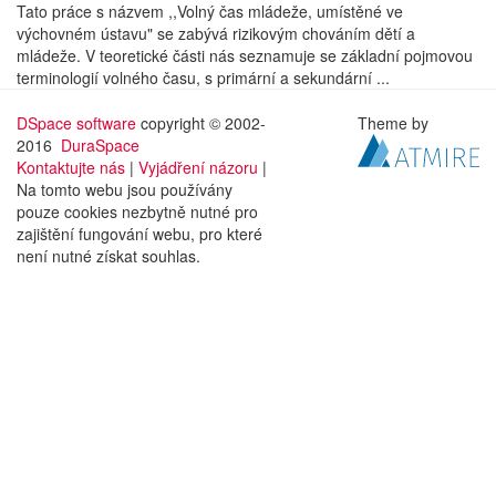
Tato práce s názvem ,,Volný čas mládeže, umístěné ve
výchovném ústavu" se zabývá rizikovým chováním dětí a
mládeže. V teoretické části nás seznamuje se základní pojmovou
terminologií volného času, s primární a sekundární ...
DSpace software
copyright © 2002-
Theme by
2016
DuraSpace
Kontaktujte nás
|
Vyjádření názoru
|
Na tomto webu jsou používány
pouze cookies nezbytně nutné pro
zajištění fungování webu, pro které
není nutné získat souhlas.