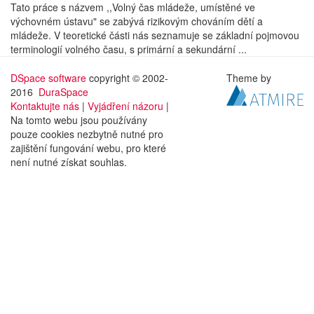
Tato práce s názvem ,,Volný čas mládeže, umístěné ve
výchovném ústavu" se zabývá rizikovým chováním dětí a
mládeže. V teoretické části nás seznamuje se základní pojmovou
terminologií volného času, s primární a sekundární ...
DSpace software
copyright © 2002-
Theme by
2016
DuraSpace
Kontaktujte nás
|
Vyjádření názoru
|
Na tomto webu jsou používány
pouze cookies nezbytně nutné pro
zajištění fungování webu, pro které
není nutné získat souhlas.