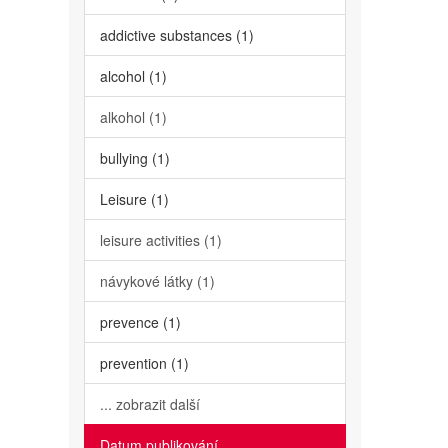
addictive substances (1)
alcohol (1)
alkohol (1)
bullying (1)
Leisure (1)
leisure activities (1)
návykové látky (1)
prevence (1)
prevention (1)
... zobrazit další
Datum publikování