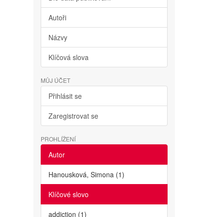
Autoři
Názvy
Klíčová slova
MŮJ ÚČET
Přihlásit se
Zaregistrovat se
PROHLÍŽENÍ
Autor
Hanousková, Simona (1)
Klíčové slovo
addiction (1)