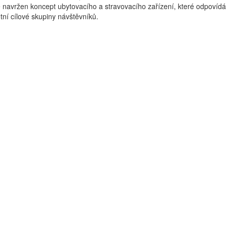
e navržen koncept ubytovacího a stravovacího zařízení, které odpovídá
ní cílové skupiny návštěvníků.