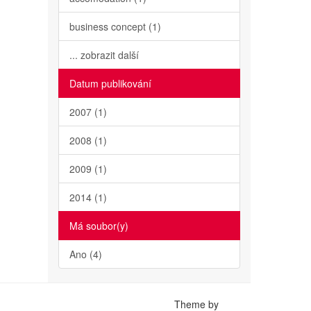
business concept (1)
... zobrazit další
Datum publikování
2007 (1)
2008 (1)
2009 (1)
2014 (1)
Má soubor(y)
Ano (4)
Theme by