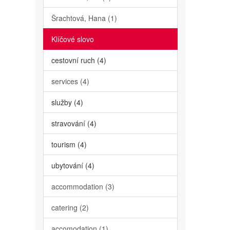
Šrachtová, Hana (1)
Klíčové slovo
cestovní ruch (4)
services (4)
služby (4)
stravování (4)
tourism (4)
ubytování (4)
accommodation (3)
catering (2)
accomodation (1)