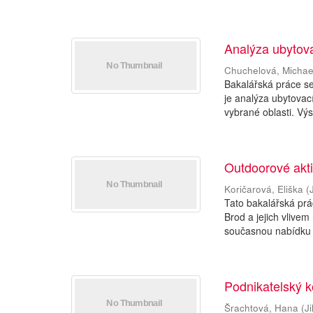
Analýza ubytova
Chuchelová, Michae
Bakalářská práce se
je analýza ubytovac
vybrané oblasti. Výs
Outdoorové aktiv
Koričarová, Eliška
(
Tato bakalářská prá
Brod a jejich vlive
současnou nabídku 
Podnikatelský k
Šrachtová, Hana
(
J