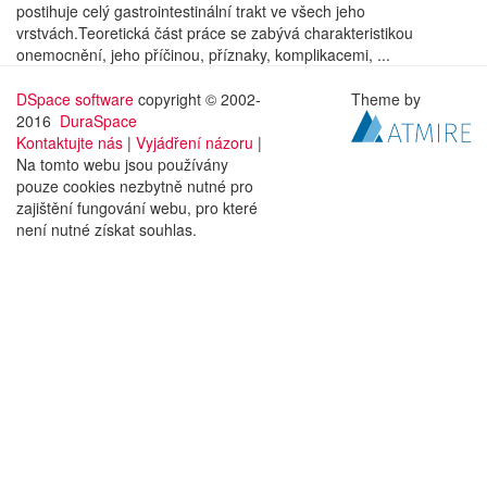
postihuje celý gastrointestinální trakt ve všech jeho
vrstvách.Teoretická část práce se zabývá charakteristikou
onemocnění, jeho příčinou, příznaky, komplikacemi, ...
DSpace software
copyright © 2002-
Theme by
2016
DuraSpace
Kontaktujte nás
|
Vyjádření názoru
|
Na tomto webu jsou používány
pouze cookies nezbytně nutné pro
zajištění fungování webu, pro které
není nutné získat souhlas.