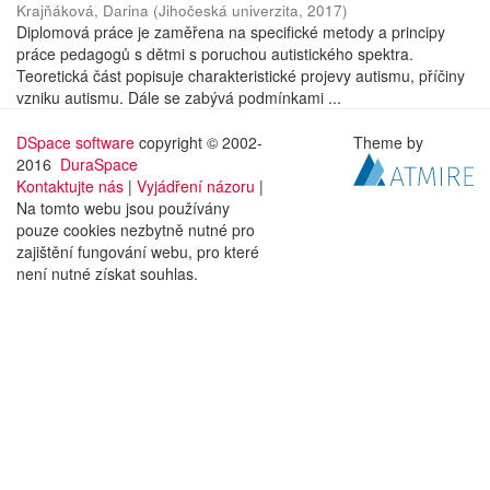
Krajňáková, Darina
(
Jihočeská univerzita
,
2017
)
Diplomová práce je zaměřena na specifické metody a principy
práce pedagogů s dětmi s poruchou autistického spektra.
Teoretická část popisuje charakteristické projevy autismu, příčiny
vzniku autismu. Dále se zabývá podmínkami ...
DSpace software
copyright © 2002-
Theme by
2016
DuraSpace
Kontaktujte nás
|
Vyjádření názoru
|
Na tomto webu jsou používány
pouze cookies nezbytně nutné pro
zajištění fungování webu, pro které
není nutné získat souhlas.