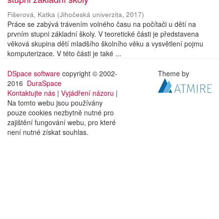
Fišerová, Katka
(
Jihočeská univerzita
,
2017
)
Práce se zabývá trávením volného času na počítači u dětí na
prvním stupni základní školy. V teoretické části je představena
věková skupina dětí mladšího školního věku a vysvětlení pojmu
komputerizace. V této části je také ...
DSpace software
copyright © 2002-
Theme by
2016
DuraSpace
Kontaktujte nás
|
Vyjádření názoru
|
Na tomto webu jsou používány
pouze cookies nezbytně nutné pro
zajištění fungování webu, pro které
není nutné získat souhlas.