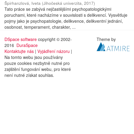
Špirhanzlová, Iveta
(
Jihočeská univerzita
,
2017
)
Tato práce se zabývá nejčastějšími psychopatologickými
poruchami, které nacházíme v souvislosti s delikvencí. Vysvětluje
pojmy jako je psychopatologie, delikvence, delikventní jednání,
osobnost, temperament, charakter, ...
DSpace software
copyright © 2002-
Theme by
2016
DuraSpace
Kontaktujte nás
|
Vyjádření názoru
|
Na tomto webu jsou používány
pouze cookies nezbytně nutné pro
zajištění fungování webu, pro které
není nutné získat souhlas.