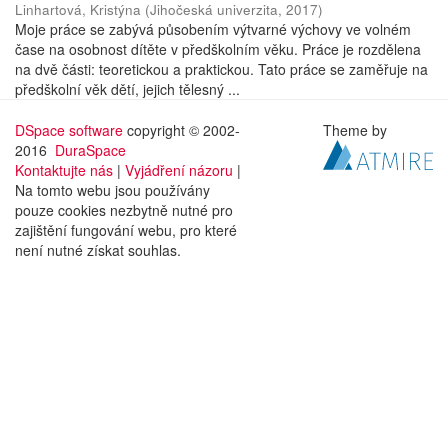
Linhartová, Kristýna
(
Jihočeská univerzita
,
2017
)
Moje práce se zabývá působením výtvarné výchovy ve volném
čase na osobnost dítěte v předškolním věku. Práce je rozdělena
na dvě části: teoretickou a praktickou. Tato práce se zaměřuje na
předškolní věk dětí, jejich tělesný ...
DSpace software
copyright © 2002-
Theme by
2016
DuraSpace
Kontaktujte nás
|
Vyjádření názoru
|
Na tomto webu jsou používány
pouze cookies nezbytně nutné pro
zajištění fungování webu, pro které
není nutné získat souhlas.