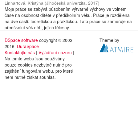
Linhartová, Kristýna
(
Jihočeská univerzita
,
2017
)
Moje práce se zabývá působením výtvarné výchovy ve volném
čase na osobnost dítěte v předškolním věku. Práce je rozdělena
na dvě části: teoretickou a praktickou. Tato práce se zaměřuje na
předškolní věk dětí, jejich tělesný ...
DSpace software
copyright © 2002-
Theme by
2016
DuraSpace
Kontaktujte nás
|
Vyjádření názoru
|
Na tomto webu jsou používány
pouze cookies nezbytně nutné pro
zajištění fungování webu, pro které
není nutné získat souhlas.